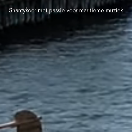
Shantykoor met passie voor maritieme muziek