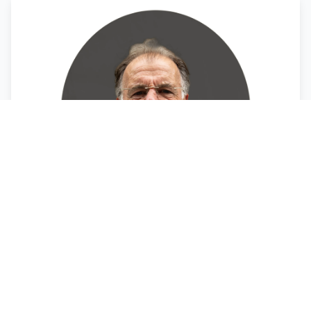
John Brinkhaus
Accordeon