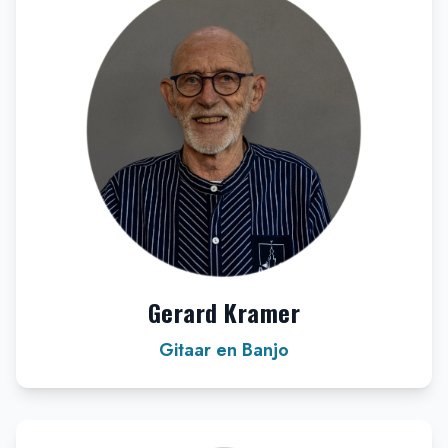
Gerard Kramer
Gitaar en Banjo