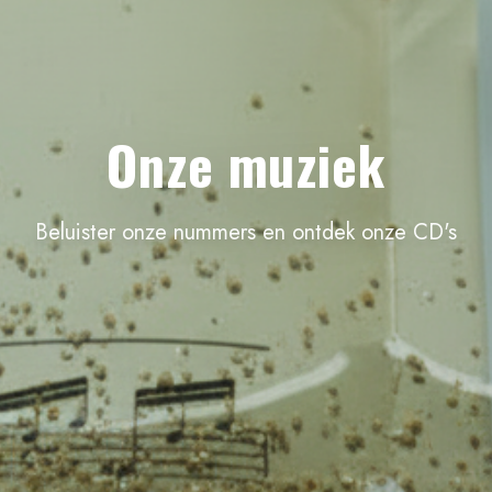
Onze muziek
Beluister onze nummers en ontdek onze CD's