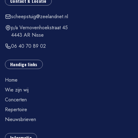
Contact & Locatie
scheepstuig@zeelandnet.nl
p/a Vernovenhoekstraat 45
4443 AR Nisse
06 40 70 89 02
Handige links
Home
Wie zijn wij
Concerten
Repertoire
Nieuwsbrieven
Informatie