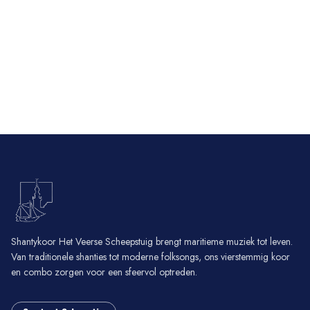
Shantykoor Het Veerse Scheepstuig brengt maritieme muziek tot leven.
Van traditionele shanties tot moderne folksongs, ons vierstemmig koor
en combo zorgen voor een sfeervol optreden.